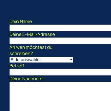
Dein Name
Deine E-Mail-Adresse
An wen möchtest du
schreiben?
Betreff
Deine Nachricht