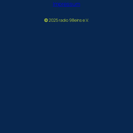
Impressum
©
2025 radio 98eins e.V.