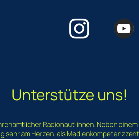
Unterstütze uns!
 ehrenamtlicher Radionaut:innen. Neben ein
g sehr am Herzen; als Medienkompetenzzentr