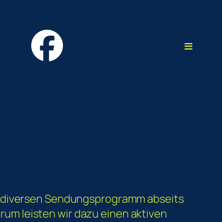
≡
em diversen Sendungsprogramm abseits
um leisten wir dazu einen aktiven