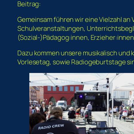
Beitrag:
Gemeinsam führen wir eine Vielzahl an
Schulveranstaltungen, Unterrichtsbegle
(Sozial-)Pädagog:innen, Erzieher:inne
Dazu kommen unsere musikalisch und kün
Vorlesetag, sowie Radiogeburtstage sin