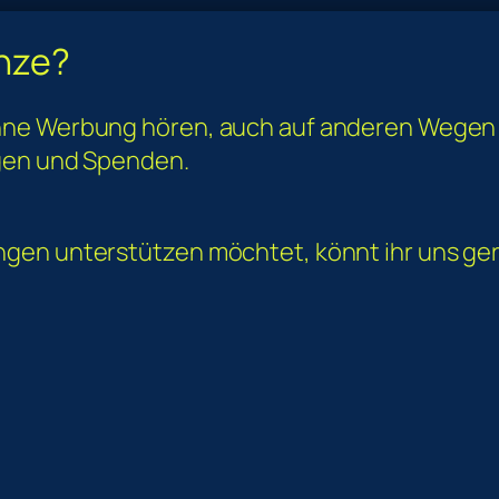
anze?
hne Werbung hören, auch auf anderen Wegen
ngen und Spenden.
gen unterstützen möchtet, könnt ihr uns ger