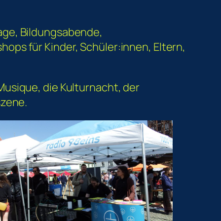
age, Bildungsabende,
ps für Kinder, Schüler:innen, Eltern,
usique, die Kulturnacht, der
szene.