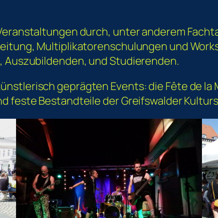
 Veranstaltungen durch, unter anderem Facht
itung, Multiplikatorenschulungen und Worksho
n, Auszubildenden, und Studierenden.
stlerisch geprägten Events: die Fête de la M
d feste Bestandteile der Greifswalder Kultur