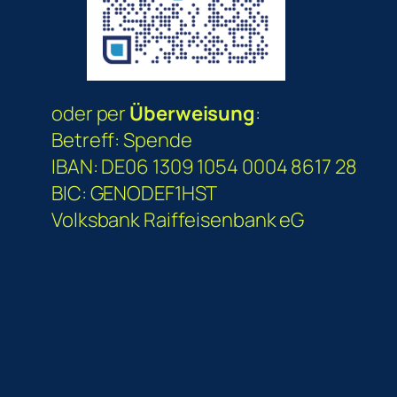
oder per
Überweisung
:
Betreff: Spende
IBAN: DE06 1309 1054 0004 8617 28
BIC: GENODEF1HST
Volksbank Raiffeisenbank eG