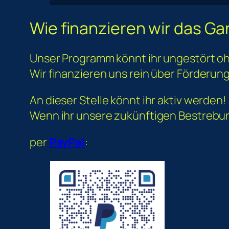
Wie finanzieren wir das G
Unser Programm könnt ihr ungestört o
Wir finanzieren uns rein über Förderu
An dieser Stelle könnt ihr aktiv werden!
Wenn ihr unsere zukünftigen Bestrebun
per
PayPal
: