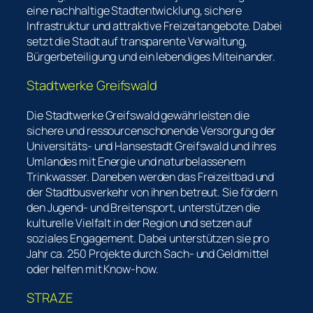
eine nachhaltige Stadtentwicklung, sichere
Infrastruktur und attraktive Freizeitangebote. Dabei
setzt die Stadt auf transparente Verwaltung,
Bürgerbeteiligung und ein lebendiges Miteinander.
Stadtwerke Greifswald
Die Stadtwerke Greifswald gewährleisten die
sichere und ressourcenschonende Versorgung der
Universitäts- und Hansestadt Greifswald und ihres
Umlandes mit Energie und naturbelassenem
Trinkwasser. Daneben werden das Freizeitbad und
der Stadtbusverkehr von ihnen betreut. Sie fördern
den Jugend- und Breitensport, unterstützen die
kulturelle Vielfalt in der Region und setzen auf
soziales Engagement. Dabei unterstützen sie pro
Jahr ca. 250 Projekte durch Sach- und Geldmittel
oder helfen mit Know-how.
STRAZE