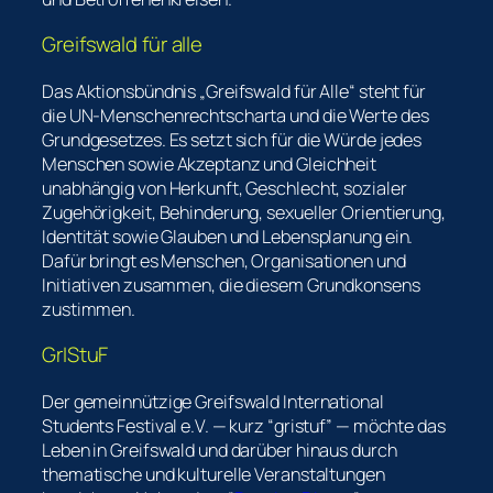
Greifswald für alle
Das Aktionsbündnis „Greifswald für Alle“ steht für
die UN-Menschenrechtscharta und die Werte des
Grundgesetzes. Es setzt sich für die Würde jedes
Menschen sowie Akzeptanz und Gleichheit
unabhängig von Herkunft, Geschlecht, sozialer
Zugehörigkeit, Behinderung, sexueller Orientierung,
Identität sowie Glauben und Lebensplanung ein.
Dafür bringt es Menschen, Organisationen und
Initiativen zusammen, die diesem Grundkonsens
zustimmen.
GrIStuF
Der gemeinnützige Greifswald International
Students Festival e.V. — kurz “gristuf” — möchte das
Leben in Greifswald und darüber hinaus durch
thematische und kulturelle Veranstaltungen