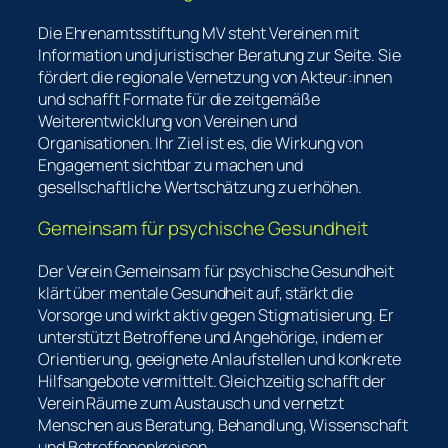
Die Ehrenamtsstiftung MV steht Vereinen mit
Information und juristischer Beratung zur Seite. Sie
fördert die regionale Vernetzung von Akteur:innen
und schafft Formate für die zeitgemäße
Weiterentwicklung von Vereinen und
Organisationen. Ihr Ziel ist es, die Wirkung von
Engagement sichtbar zu machen und
gesellschaftliche Wertschätzung zu erhöhen.
Gemeinsam für psychische Gesundheit
Der Verein
Gemeinsam für psychische Gesundheit
klärt über mentale Gesundheit auf, stärkt die
Vorsorge und wirkt aktiv gegen Stigmatisierung. Er
unterstützt Betroffene und Angehörige, indem er
Orientierung, geeignete Anlaufstellen und konkrete
Hilfsangebote vermittelt. Gleichzeitig schafft der
Verein Räume zum Austausch und vernetzt
Menschen aus Beratung, Behandlung, Wissenschaft
und Betroffenenkreisen.