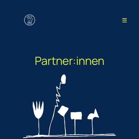
Zum
Inhalt
≡
springen
Partner:innen