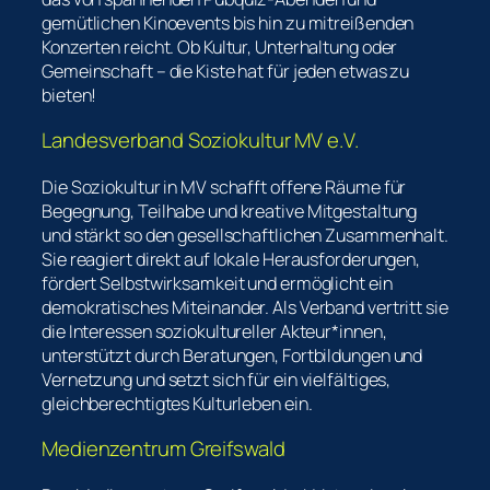
gemütlichen Kinoevents bis hin zu mitreißenden
Konzerten reicht. Ob Kultur, Unterhaltung oder
Gemeinschaft – die Kiste hat für jeden etwas zu
bieten!
Landesverband Soziokultur MV e.V.
Die Soziokultur in MV schafft offene Räume für
Begegnung, Teilhabe und kreative Mitgestaltung
und stärkt so den gesellschaftlichen Zusammenhalt.
Sie reagiert direkt auf lokale Herausforderungen,
fördert Selbstwirksamkeit und ermöglicht ein
demokratisches Miteinander. Als Verband vertritt sie
die Interessen soziokultureller Akteur*innen,
unterstützt durch Beratungen, Fortbildungen und
Vernetzung und setzt sich für ein vielfältiges,
gleichberechtigtes Kulturleben ein.
Medienzentrum Greifswald