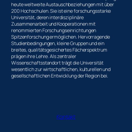
heute weltweite Austauschbeziehungen mit über
200 Hochschulen. Sie ist eine forschungsstarke
Universität, deren interdisziplinäre
Zusammenarbeit und Kooperationen mit
renommierten Forschungseinrichtungen
Spitzenforschung ermöglichen. Hervorragende
Studienbedingungen, kleine Gruppen und ein
breites, qualitätsgesichertes Fächerspektrum
prägen ihre Lehre. Als zentraler
Wissenschaftsstandort trägt die Universität
wesentlich zur wirtschaftlichen, kulturellen und
gesellschaftlichen Entwicklung der Region bei.
Kontakt