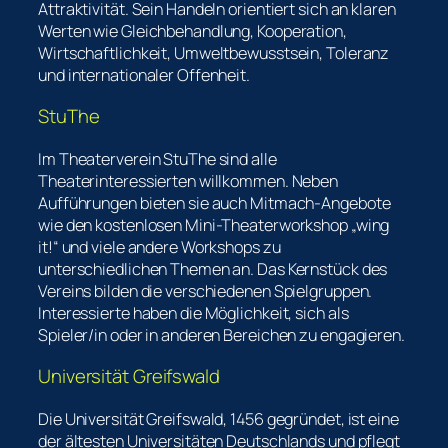
Attraktivität. Sein Handeln orientiert sich an klaren
Werten wie Gleichbehandlung, Kooperation,
Wirtschaftlichkeit, Umweltbewusstsein, Toleranz
und internationaler Offenheit.
StuThe
Im Theaterverein StuThe sind alle
Theaterinteressierten willkommen. Neben
Aufführungen bieten sie auch Mitmach-Angebote
wie den kostenlosen Mini-Theaterworkshop „wing
it!“ und viele andere Workshops zu
unterschiedlichen Themen an. Das Kernstück des
Vereins bilden die verschiedenen Spielgruppen.
Interessierte haben die Möglichkeit, sich als
Spieler/in oder in anderen Bereichen zu engagieren.
Universität Greifswald
Die Universität Greifswald, 1456 gegründet, ist eine
der ältesten Universitäten Deutschlands und pflegt