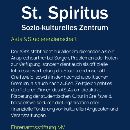
Asta & Studierendenschaft
Der AStA steht nicht nur allen Studierenden als ein
Ansprechpartner bei Sorgen, Problemen oder Nöten
zur Verfügung, sondern dient auch als offizielle
Interessenvertretung der Studierendenschaft
Greifswald, sowohl in den hochschulpolitischen
Gremien, als auch nach außen. Zeitgleich geht es
den Referent*innen des AStAs um die aktive
Förderung der studentischen Kultur in Greifswald,
beispielsweise durch die Organisation oder
finanzielle Förderung von kulturellen Angeboten und
Veranstaltungen.
Ehrenamtsstiftung MV