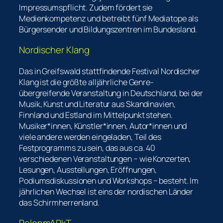
Impressumspflicht. Zudem fördert sie
Medienkompetenz und betreibt fünf Mediatope als
Bürgersender und Bildungszentren im Bundesland.
Nordischer Klang
Das in Greifswald stattfindende Festival Nordischer
Klang ist die größte alljährliche Genre-
übergreifende Veranstaltung in Deutschland, bei der
Musik, Kunst und Literatur aus Skandinavien,
Finnland und Estland im Mittelpunkt stehen.
Musiker*innen, Künstler*innen, Autor*innen und
viele andere werden eingeladen, Teil des
Festprogramms zu sein, das aus ca. 40
verschiedenen Veranstaltungen − wie Konzerten,
Lesungen, Ausstellungen, Eröffnungen,
Podiumsdiskussionen und Workshops − besteht. Im
jährlichen Wechsel ist eins der nordischen Länder
das Schirmherrenland.