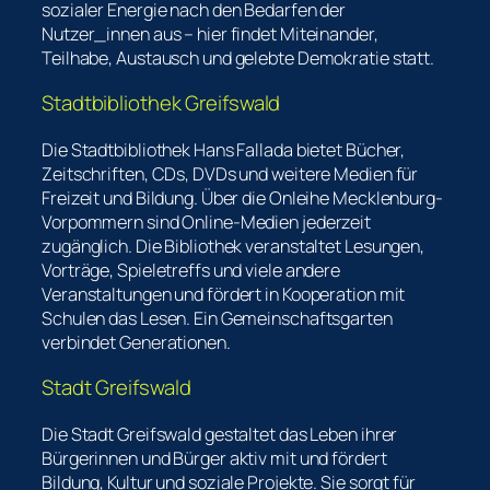
sozialer Energie nach den Bedarfen der
Nutzer_innen aus – hier findet Miteinander,
Teilhabe, Austausch und gelebte Demokratie statt.
Stadtbibliothek Greifswald
Die Stadtbibliothek Hans Fallada bietet Bücher,
Zeitschriften, CDs, DVDs und weitere Medien für
Freizeit und Bildung. Über die Onleihe Mecklenburg-
Vorpommern sind Online-Medien jederzeit
zugänglich. Die Bibliothek veranstaltet Lesungen,
Vorträge, Spieletreffs und viele andere
Veranstaltungen und fördert in Kooperation mit
Schulen das Lesen. Ein Gemeinschaftsgarten
verbindet Generationen.
Stadt Greifswald
Die Stadt Greifswald gestaltet das Leben ihrer
Bürgerinnen und Bürger aktiv mit und fördert
Bildung, Kultur und soziale Projekte. Sie sorgt für