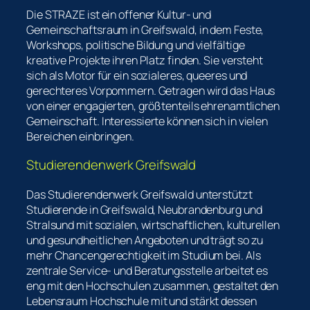
Die STRAZE ist ein offener Kultur- und
Gemeinschaftsraum in Greifswald, in dem Feste,
Workshops, politische Bildung und vielfältige
kreative Projekte ihren Platz finden. Sie versteht
sich als Motor für ein sozialeres, queeres und
gerechteres Vorpommern. Getragen wird das Haus
von einer engagierten, größtenteils ehrenamtlichen
Gemeinschaft. Interessierte können sich in vielen
Bereichen einbringen.
Studierendenwerk Greifswald
Das Studierendenwerk Greifswald unterstützt
Studierende in Greifswald, Neubrandenburg und
Stralsund mit sozialen, wirtschaftlichen, kulturellen
und gesundheitlichen Angeboten und trägt so zu
mehr Chancengerechtigkeit im Studium bei. Als
zentrale Service- und Beratungsstelle arbeitet es
eng mit den Hochschulen zusammen, gestaltet den
Lebensraum Hochschule mit und stärkt dessen