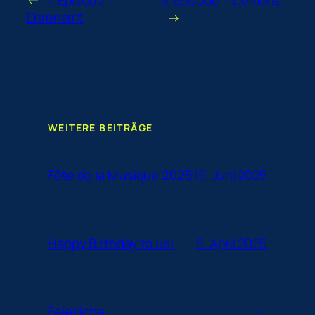
←
7. Episode –
9. Episode – Demenz
Ehrenamt
→
WEITERE BEITRÄGE
19. Juni 2025
Fête de la Musique 2025
8. April 2025
Happy Birthday to us!
Feierliche
4.