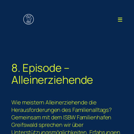
Zum
Inhalt
≡
springen
8. Episode –
Alleinerziehende
Wie meistern Alleinerziehende die
Herausforderungen des Familienalltags?
Gemeinsam mit dem ISBW Familienhafen
Greifswald sprechen wir über
Unterstützungsmöglichkeiten, Erfahrungen