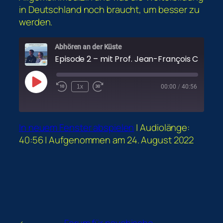
in Deutschland noch braucht, um besser zu
werden.
Abhören an der Küste
Episode 2 – mit Prof. Jean-François Chenot
Play
1x
00:00
/
40:56
Episode
In neuem Fenster abspielen
|
Audiolänge:
40:56
|
Aufgenommen am 24. August 2022