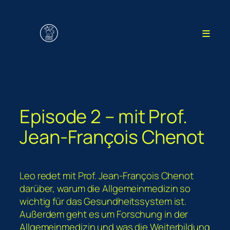
Zum
Inhalt
≡
springen
Episode 2 – mit Prof.
Jean-François Chenot
Leo redet mit Prof. Jean-François Chenot
darüber, warum die Allgemeinmedizin so
wichtig für das Gesundheitssystem ist.
Außerdem geht es um Forschung in der
Allgemeinmedizin und was die Weiterbildung