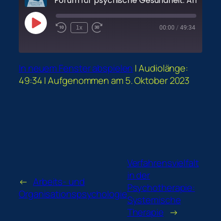
Play
1x
00:00
/
49:34
Episode
In neuem Fenster abspielen
|
Audiolänge:
49:34
|
Aufgenommen am 5. Oktober 2023
Verfahrensvielfalt
in der
←
Arbeits- und
Psychotherapie:
Organisationspsychologie
Systemische
Therapie
→