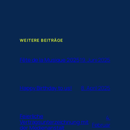
WEITERE BEITRÄGE
19. Juni 2025
Fête de la Musique 2025
8. April 2025
Happy Birthday to us!
Feierliche
4.
Vertragsunterzeichnung mit
Februar
der Medienanstalt