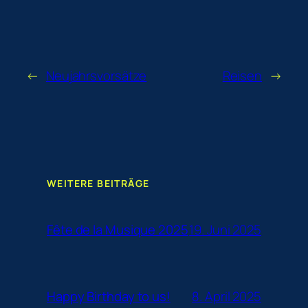
←
Neujahrsvorsätze
Reisen
→
WEITERE BEITRÄGE
19. Juni 2025
Fête de la Musique 2025
8. April 2025
Happy Birthday to us!