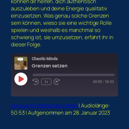
können dir helfen, dich authentisch
auszuleben und deine Energie qualitativ
einzusetzen. Was genau solche Grenzen
sein können, wieso sie eine wichtige Rolle
spielen und weshalb es manchmal so
schwierig ist, sie umzusetzen, erfahrt ihr in
dieser Folge.
Chaotic Minds
Grenzen setzen
Play
1x
00:00
/
50:53
Episode
In neuem Fenster abspielen
|
Audiolänge:
50:53
|
Aufgenommen am 28. Januar 2023