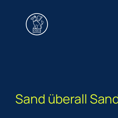
Zum
Inhalt
springen
Sand überall San