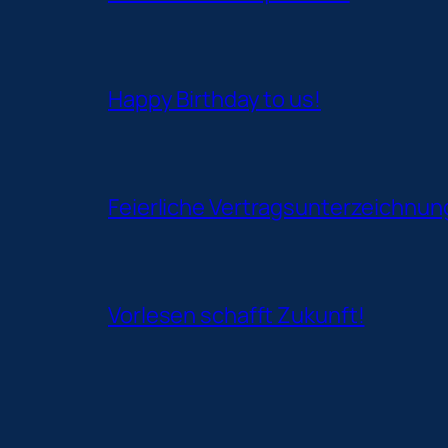
Happy Birthday to us!
Feierliche Vertragsunterzeichnu
Vorlesen schafft Zukunft!