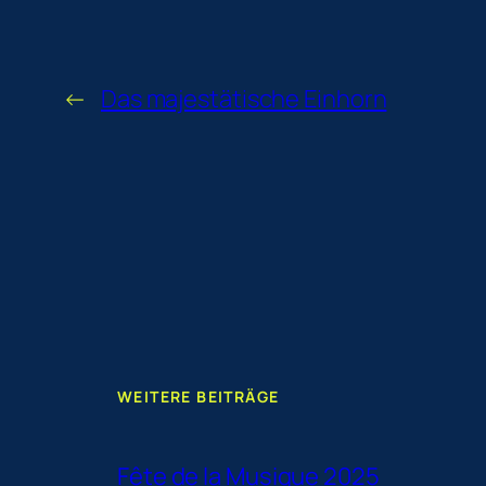
←
Das majestätische Einhorn
WEITERE BEITRÄGE
Fête de la Musique 2025