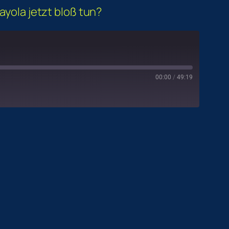
ayola jetzt bloß tun?
00:00
/
49:19