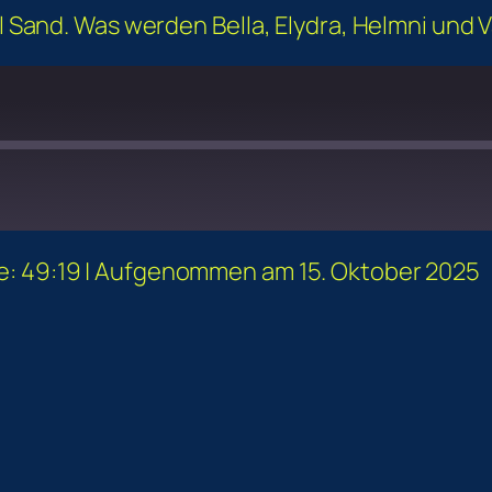
ll Sand. Was werden Bella, Elydra, Helmni und V
e: 49:19
|
Aufgenommen am 15. Oktober 2025