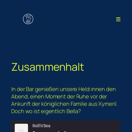
Zum
Inhalt
≡
springen
Zusammenhalt
In der Bar genießen unsere Held:innen den
Abend, einen Moment der Ruhe vor der
Ankunft der königlichen Familie aus Xymeril.
Doch wo ist eigentlich Bella?
Roll’n’Sea