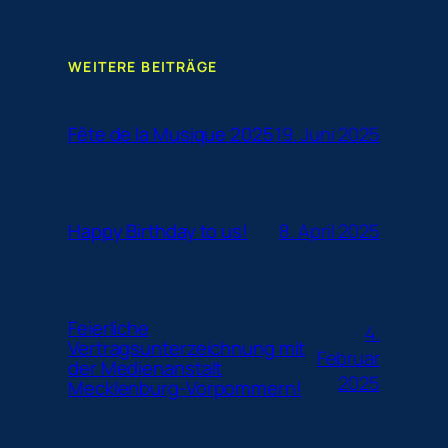
WEITERE BEITRÄGE
19. Juni 2025
Fête de la Musique 2025
8. April 2025
Happy Birthday to us!
Feierliche
4.
Vertragsunterzeichnung mit
Februar
der Medienanstalt
2025
Mecklenburg-Vorpommern!